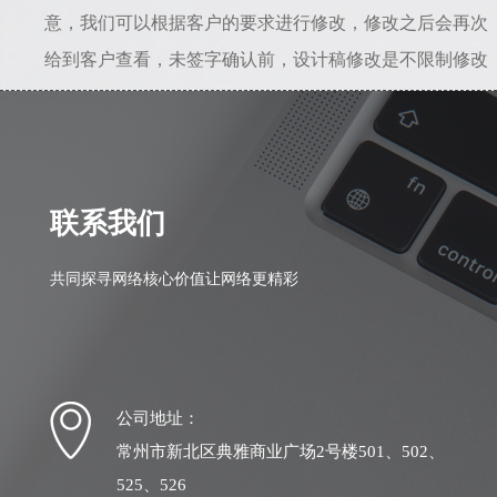
意，我们可以根据客户的要求进行修改，修改之后会再次
给到客户查看，未签字确认前，设计稿修改是不限制修改
次数的。所以只要能给到准确的修改意见，是不会存在设
计一直不满意的情况。若初稿我司设计人员理解错误，相
差较大，我司愿意从头做起，之前的全部工作量我们愿意
自行承担。
联系我们
共同探寻网络核心价值让网络更精彩
公司地址：
常州市新北区典雅商业广场2号楼501、502、
525、526