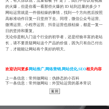
火，有人惊叹说，流量都被“抖”走了，我们不否认短视频
的火爆，但是你看一看那些火爆的 ID 站到总量的多少？
网站运营就是一件很枯燥的事情，找到一个方向然后按照
高标准动作日复一日坚持下去。同理，微信公众号运营、
微博运营、小程序运营、抖音运营也很枯燥，都是一复一
日的坚持和重复。
无论你是刚入门这个行业的初学者，还是经验丰富的老站
长，请不要质疑网站这个产品的价值，因为只有自己付出
了，才能能让网站有个美好的明天。
欢迎访问更多
网站推广
,
网络营销
,
网站优化
,
SEO
相关内容
上一条信息：
常州做网站：伪静态的小百科
下一条信息：
常州做网站：外贸站运营的基本常识