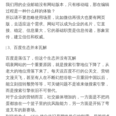
我们用的企业邮箱没有网站版本，只有移动端，那在编辑
过程是一种什么样的体验？
所以请不要忽略使用场景，比如微信再强大也要有网页
版，去适应这个需求。网站可以成为企业的名片，它直
接、稳定、信息量大，它的基础职责是信息传递，形象宣
传，建立信任和权威。
| 3、百度生态并未瓦解
百度是落伍了，但这个生态并没有瓦解
唱衰网站的一个重要原因，就是搜索引擎地位下降了，从
老大的地位滑落下来了。每天说百度不行的公关文、营销
文漫天飞，甚至有人在不断幻想谷歌一旦重回中国以后，
能立刻扭转颓势等等，可关键问题不是谁来做搜索引擎，
而是搜索引擎依旧不可替代。
对于企业的营销而言，社交媒体增加的，一方面是不把鸡
蛋都放在一个篮子里的抗风险能力，另一方面是开拓了弯
道叉车的新赛场。