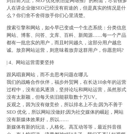
到目前为止，SEO 优化依旧是网络推广的刚需，尽管很多
人在讲企业做SEO已经没有前途的，但是真实的情况是什
么？你们舍不舍得放手你们心里清楚。
搜索引擎和网站，如今早已变成一个生态系统：分类信息
网站、博客、问答、文库、百科、新闻源……每一个产品
都有一批忠实的用户，而且时间越久，这部分用户越忠
诚。放弃网站运营，则意味着放弃这群用户，你愿意吗?
| 4、网站运营需要坚持
跟风唱衰网站，而不去思考问题在哪儿
我们的战略合作伙伴，福步外贸网，在长达10余年的运营
过程中，没有追风逐浪，坚持论坛和网站运营，虽然形式
没有太新颖，但每天依旧能获取数十万UV。
反观之，因为没有做竞价，所以排名上不去;因为不善于
SEO 优化，所以网站没做好;因为社交媒体的崛起，网站
没有新媒体效果好，所以……
新媒体有新的玩法，人格化、高互动等等，最近抖音很