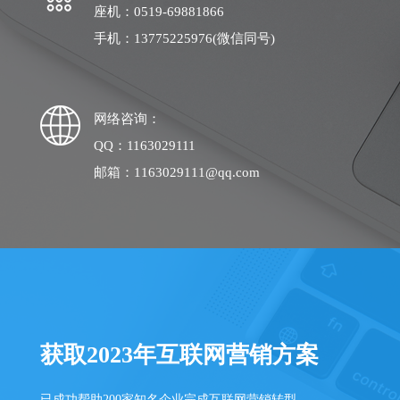
座机：0519-69881866
手机：13775225976(微信同号)
网络咨询：
QQ：1163029111
邮箱：1163029111@qq.com
获取2023年互联网营销方案
已成功帮助200家知名企业完成互联网营销转型