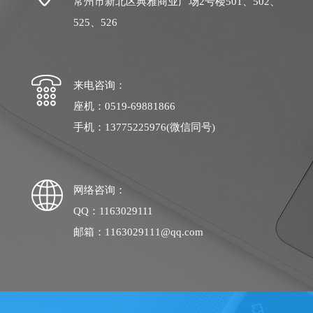
常州市新北区典雅商业广场2号楼501、502、
525、526
来电咨询：
座机：0519-69881866
手机：13775225976(微信同号)
网络咨询：
QQ：1163029111
邮箱：1163029111@qq.com