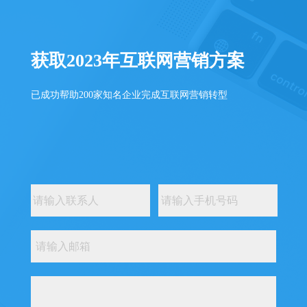
获取2023年互联网营销方案
已成功帮助200家知名企业完成互联网营销转型